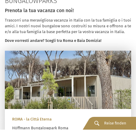
BUNGALOWPARKS
Prenota la tua vacanza con noi!
Trascorri una meravigliosa vacanza in Italia con la tua famiglia o i tuoi
amici. I nostri nuovi bungalow sono costruiti su misura e offrono a te
e/o alla tua famiglia la base perfetta per la vostra vacanza in Italia.
Dove vorresti andare? Scegli tra Roma e Baia Domizia!
ROMA - la Città Eterna
Reise finden
Höffmann Bungalowpark Roma
Il campeggio "Camping Fabulous" di Roma è situato in