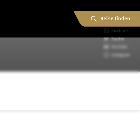
ENTDECKEN
Reise finden
Facebook
Twitter
YouTube
Instagram