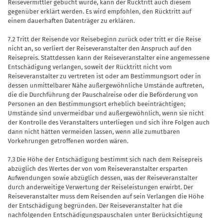
Reisevermittler gebucht wurde, kann der Rücktritt auch diesem
gegenüber erklärt werden. Es wird empfohlen, den Rücktritt auf
einem dauerhaften Datenträger zu erklären.
7.2 Tritt der Reisende vor Reisebeginn zurück oder tritt er die Reise
nicht an, so verliert der Reiseveranstalter den Anspruch auf den
Reisepreis. Stattdessen kann der Reiseveranstalter eine angemessene
Entschädigung verlangen, soweit der Rücktritt nicht vom
Reiseveranstalter zu vertreten ist oder am Bestimmungsort oder in
dessen unmittelbarer Nähe außergewöhnliche Umstände auftreten,
die die Durchführung der Pauschalreise oder die Beförderung von
Personen an den Bestimmungsort erheblich beeinträchtigen;
Umstände sind unvermeidbar und außergewöhnlich, wenn sie nicht
der Kontrolle des Veranstalters unterliegen und sich ihre Folgen auch
dann nicht hätten vermeiden lassen, wenn alle zumutbaren
Vorkehrungen getroffenen worden wären.
7.3 Die Höhe der Entschädigung bestimmt sich nach dem Reisepreis
abzüglich des Wertes der von vom Reiseveranstalter ersparten
Aufwendungen sowie abzüglich dessen, was der Reiseveranstalter
durch anderweitige Verwertung der Reiseleistungen erwirbt. Der
Reiseveranstalter muss dem Reisenden auf sein Verlangen die Höhe
der Entschädigung begründen. Der Reiseveranstalter hat die
nachfolgenden Entschädigungspauschalen unter Berücksichtigung