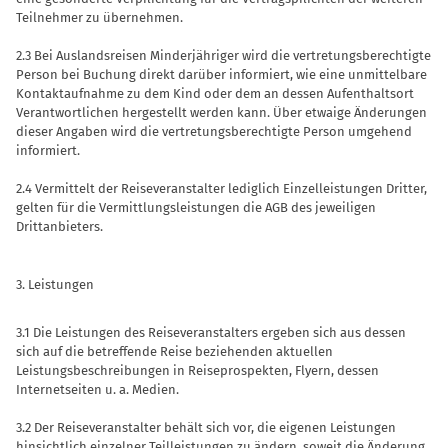
Teilnehmer zu übernehmen.
2.3 Bei Auslandsreisen Minderjähriger wird die vertretungsberechtigte
Person bei Buchung direkt darüber informiert, wie eine unmittelbare
Kontaktaufnahme zu dem Kind oder dem an dessen Aufenthaltsort
Verantwortlichen hergestellt werden kann. Über etwaige Änderungen
dieser Angaben wird die vertretungsberechtigte Person umgehend
informiert.
2.4 Vermittelt der Reiseveranstalter lediglich Einzelleistungen Dritter,
gelten für die Vermittlungsleistungen die AGB des jeweiligen
Drittanbieters.
3. Leistungen
3.1 Die Leistungen des Reiseveranstalters ergeben sich aus dessen
sich auf die betreffende Reise beziehenden aktuellen
Leistungsbeschreibungen in Reiseprospekten, Flyern, dessen
Internetseiten u. a. Medien.
3.2 Der Reiseveranstalter behält sich vor, die eigenen Leistungen
hinsichtlich einzelner Teilleistungen zu ändern, soweit die Änderung