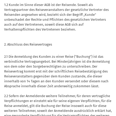
1.2 Kunde im Sinne dieser AGB ist der Reisende. Soweit als
Vertragspartner des Reiseveranstalters der gesetzliche Vertreter des
Reisenden angesehen wird, bezieht sich der Begriff „Kunde"
unbeschadet der Rechte und Pflichten des gesetzlichen Vertreters
auch auf den Vertretenen, soweit diese AGB sich auf
Verhaltenspflichten des Vertretenen beziehen.
2. Abschluss des Reisevertrages
2.1 Die Anmeldung des Kunden zu einer Reise ("Buchung") ist das
verbindliche Vertragsangebot. Bei Minderjährigen ist die Anmeldung
von dem oder den Sorgeberechtigten zu unterschreiben. Der
Reisevertrag kommt erst mit der schriftlichen Reisebestätigung des
Reiseveranstalters gegenüber dem Kunden zustande, die dieser
innerhalb von 14 Tagen an den Kunden versendet oder diesem nach
Absprache innerhalb dieser Zeit anderweitig zukommen lässt.
2.2 Sofern der Anmeldende weitere Teilnehmer, für deren vertragliche
Verpflichtungen er einsteht wie für seine eigenen Verpflichten, für die
Reise anmeldet, gilt die Buchung der Reise insoweit auch für diese
weiteren Teilnehmer, soweit der Anmeldende ausdrücklich erklärt hat,
eine gesonderte Verpflichtung für die Vertragspflichten der weiteren