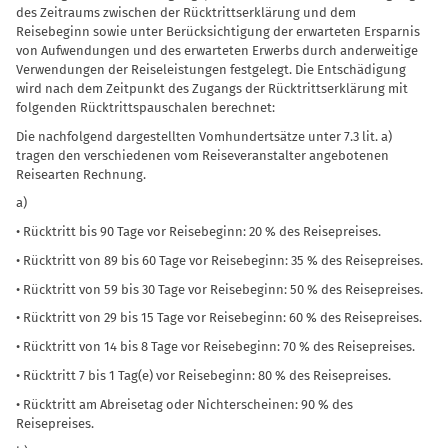
des Zeitraums zwischen der Rücktrittserklärung und dem
Reisebeginn sowie unter Berücksichtigung der erwarteten Ersparnis
von Aufwendungen und des erwarteten Erwerbs durch anderweitige
Verwendungen der Reiseleistungen festgelegt. Die Entschädigung
wird nach dem Zeitpunkt des Zugangs der Rücktrittserklärung mit
folgenden Rücktrittspauschalen berechnet:
Die nachfolgend dargestellten Vomhundertsätze unter 7.3 lit. a)
tragen den verschiedenen vom Reiseveranstalter angebotenen
Reisearten Rechnung.
a)
• Rücktritt bis 90 Tage vor Reisebeginn: 20 % des Reisepreises.
• Rücktritt von 89 bis 60 Tage vor Reisebeginn: 35 % des Reisepreises.
• Rücktritt von 59 bis 30 Tage vor Reisebeginn: 50 % des Reisepreises.
• Rücktritt von 29 bis 15 Tage vor Reisebeginn: 60 % des Reisepreises.
• Rücktritt von 14 bis 8 Tage vor Reisebeginn: 70 % des Reisepreises.
• Rücktritt 7 bis 1 Tag(e) vor Reisebeginn: 80 % des Reisepreises.
• Rücktritt am Abreisetag oder Nichterscheinen: 90 % des
Reisepreises.