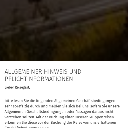
ALLGEMEINER HINWEIS UND
PFLICHTINFORMATIONEN
Lieber
Reisegast
,
bitte lesen Sie die folgenden Allgemeinen Geschäftsbedingungen
sehr sorgfältig durch und melden Sie sich bei uns, sofern Sie unsere
Allgemeinen Geschäftsbedingungen oder Passagen daraus nicht
verstehen sollten. Mit der Buchung einer unserer Gruppenreisen
erkennen Sie diese vor der Buchung der Reise von uns erhaltenen
Geschäftsbedingungen an.