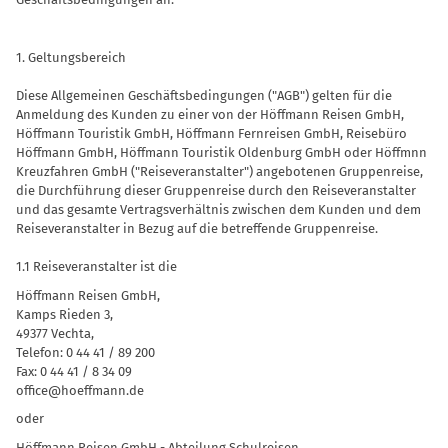
1. Geltungsbereich
Diese Allgemeinen Geschäftsbedingungen ("AGB") gelten für die
Anmeldung des Kunden zu einer von der Höffmann Reisen GmbH,
Höffmann Touristik GmbH, Höffmann Fernreisen GmbH, Reisebüro
Höffmann GmbH, Höffmann Touristik Oldenburg GmbH oder Höffmnn
Kreuzfahren GmbH ("Reiseveranstalter") angebotenen Gruppenreise,
die Durchführung dieser Gruppenreise durch den Reiseveranstalter
und das gesamte Vertragsverhältnis zwischen dem Kunden und dem
Reiseveranstalter in Bezug auf die betreffende Gruppenreise.
1.1 Reiseveranstalter ist die
Höffmann Reisen GmbH,
Kamps Rieden 3,
49377 Vechta,
Telefon: 0 44 41 / 89 200
Fax: 0 44 41 / 8 34 09
office@hoeffmann.de
oder
Höffmann Reisen GmbH - Abteilung Schulreisen