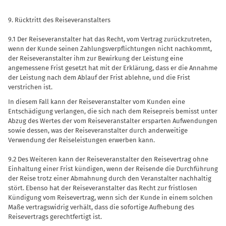
9. Rücktritt des Reiseveranstalters
9.1 Der Reiseveranstalter hat das Recht, vom Vertrag zurückzutreten,
wenn der Kunde seinen Zahlungsverpflichtungen nicht nachkommt,
der Reiseveranstalter ihm zur Bewirkung der Leistung eine
angemessene Frist gesetzt hat mit der Erklärung, dass er die Annahme
der Leistung nach dem Ablauf der Frist ablehne, und die Frist
verstrichen ist.
In diesem Fall kann der Reiseveranstalter vom Kunden eine
Entschädigung verlangen, die sich nach dem Reisepreis bemisst unter
Abzug des Wertes der vom Reiseveranstalter ersparten Aufwendungen
sowie dessen, was der Reiseveranstalter durch anderweitige
Verwendung der Reiseleistungen erwerben kann.
9.2 Des Weiteren kann der Reiseveranstalter den Reisevertrag ohne
Einhaltung einer Frist kündigen, wenn der Reisende die Durchführung
der Reise trotz einer Abmahnung durch den Veranstalter nachhaltig
stört. Ebenso hat der Reiseveranstalter das Recht zur fristlosen
Kündigung vom Reisevertrag, wenn sich der Kunde in einem solchen
Maße vertragswidrig verhält, dass die sofortige Aufhebung des
Reisevertrags gerechtfertigt ist.