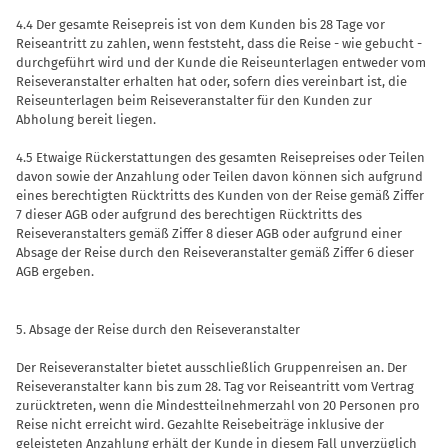
4.4 Der gesamte Reisepreis ist von dem Kunden bis 28 Tage vor
Reiseantritt zu zahlen, wenn feststeht, dass die Reise - wie gebucht -
durchgeführt wird und der Kunde die Reiseunterlagen entweder vom
Reiseveranstalter erhalten hat oder, sofern dies vereinbart ist, die
Reiseunterlagen beim Reiseveranstalter für den Kunden zur
Abholung bereit liegen.
4.5 Etwaige Rückerstattungen des gesamten Reisepreises oder Teilen
davon sowie der Anzahlung oder Teilen davon können sich aufgrund
eines berechtigten Rücktritts des Kunden von der Reise gemäß Ziffer
7 dieser AGB oder aufgrund des berechtigen Rücktritts des
Reiseveranstalters gemäß Ziffer 8 dieser AGB oder aufgrund einer
Absage der Reise durch den Reiseveranstalter gemäß Ziffer 6 dieser
AGB ergeben.
5. Absage der Reise durch den Reiseveranstalter
Der Reiseveranstalter bietet ausschließlich Gruppenreisen an. Der
Reiseveranstalter kann bis zum 28. Tag vor Reiseantritt vom Vertrag
zurücktreten, wenn die Mindestteilnehmerzahl von 20 Personen pro
Reise nicht erreicht wird. Gezahlte Reisebeiträge inklusive der
geleisteten Anzahlung erhält der Kunde in diesem Fall unverzüglich