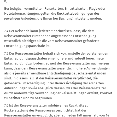
b)
Bei lediglich vermittelten Reisekarten, Eintrittskarten, Flüge oder
Hotelübernachtungen, gelten die Rücktrittsbedingungen des
jeweiligen Anbieters, die Ihnen bei Buchung mitgeteilt werden.
7.4 Der Reisende kann jederzeit nachweisen, dass, die dem
Reiseveranstalter zustehende angemessene Entschädigung
wesentlich niedriger als die vom Reiseveranstalter geforderte
Entschädigungspauschale ist.
7.5 Der Reiseveranstalter behält sich vor, anstelle der vorstehenden
Entschädigungspauschalen eine höhere, individuell berechnete
Entschädigung zu fordern, soweit der Reiseveranstalter nachweisen
kann, dass dem Reiseveranstalter wesentlich höhere Aufwendungen
als die jeweils anwendbare Entschädigungspauschale entstanden
sind. In diesem Fall ist der Reiseveranstalter verpflichtet, die
geforderte Entschädigung unter Berücksichtigung der ersparten
Aufwendungen sowie abzüglich dessen, was der Reiseveranstalter
durch anderweitige Verwendung der Reiseleistungen erwirbt, konkret
zu beziffern und zu begründen.
7.6 Ist der Reiseveranstalter infolge eines Rücktritts zur
Rückerstattung des Reisepreises verpflichtet, hat der
Reiseveranstalter unverzüglich, aber auf jeden Fall innerhalb von 14