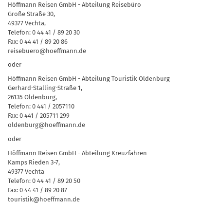
Höffmann Reisen GmbH - Abteilung Reisebüro
Große Straße 30,
49377 Vechta,
Telefon: 0 44 41 / 89 20 30
Fax: 0 44 41 / 89 20 86
reisebuero@hoeffmann.de
oder
Höffmann Reisen GmbH - Abteilung Touristik Oldenburg
Gerhard-Stalling-Straße 1,
26135 Oldenburg,
Telefon: 0 441 / 2057110
Fax: 0 441 / 205711 299
oldenburg@hoeffmann.de
oder
Höffmann Reisen GmbH - Abteilung Kreuzfahren
Kamps Rieden 3-7,
49377 Vechta
Telefon: 0 44 41 / 89 20 50
Fax: 0 44 41 / 89 20 87
touristik@hoeffmann.de