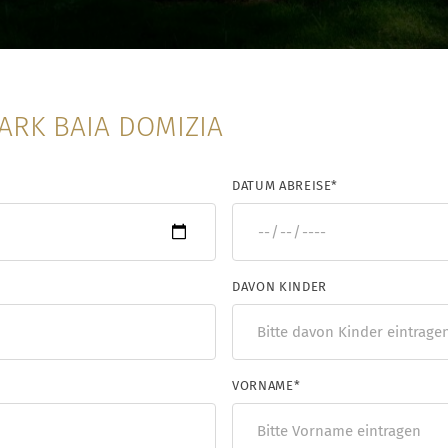
RK BAIA DOMIZIA
DATUM ABREISE
*
DAVON KINDER
VORNAME
*