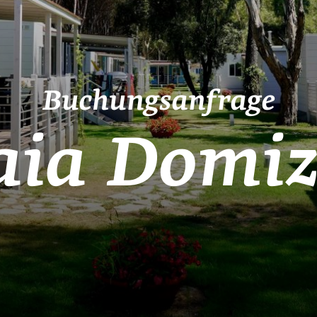
Buchungsanfrage
aia Domiz