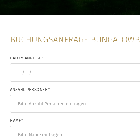
BUCHUNGSANFRAGE BUNGALOWPA
DATUM ANREISE
*
ANZAHL PERSONEN
*
NAME
*