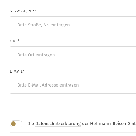
STRASSE, NR.
*
ORT
*
E-MAIL
*
Die
Datenschutzerklärung
der Höffmann-Reisen Gmb