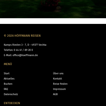
© 2026 HÖFFMANN REISEN
Kamps Rieden 3 - 7, D - 49377 Vechta
Telefon:
0 44 41 / 89 20 0
E-Mail:
office@hoeffmann.de
MENÜ
Start
Über uns
Aktuelles
Kontakt
Buchen
Reise finden
FAQ
Impressum
Datenschutz
AGB
ENTDECKEN