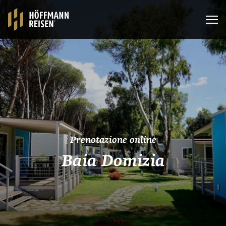
Prenotazione online
Baia Domizia